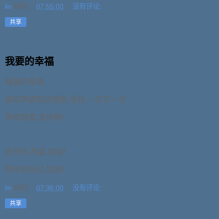
lin
时间：
07:55:00
没有评论:
共享
我要的幸福
我要的幸福
喜欢燕姿的这首歌,而且,一次又一次
喜欢燕姿,支持她!
支持你,燕姿,加油!
同样对自己,加油!
lin
时间：
07:36:00
没有评论:
共享