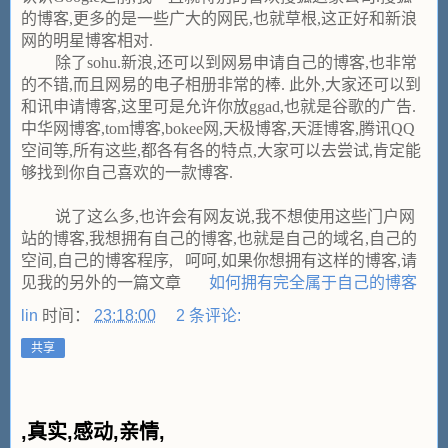
的博客,更多的是一些广大的网民,也就草根,这正好和新浪
网的明星博客相对.
除了sohu.新浪,还可以到网易申请自己的博客,也非常
的不错,而且网易的电子相册非常的棒. 此外,大家还可以到
和讯申请博客,这里可是允许你放ggad,也就是谷歌的广告.
中华网博客,tom博客,bokee网,天极博客,天涯博客,腾讯QQ
空间等,所有这些,都各有各的特点,大家可以去尝试,肯定能
够找到你自己喜欢的一款博客.
说了这么多,也许会有网友说,我不想使用这些门户网
站的博客,我想拥有自己的博客,也就是自己的域名,自己的
空间,自己的博客程序, 呵呵,如果你想拥有这样的博客,请
见我的另外的一篇文章
如何拥有完全属于自己的博客
lin
时间：
23:18:00
2 条评论:
共享
,真实,感动,亲情,