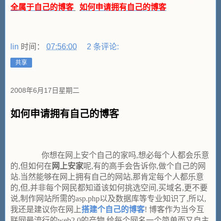
全属于自己的博客
如何申请拥有自己的博客
lin
时间：
07:56:00
2 条评论:
共享
2008年6月17日星期二
如何申请拥有自己的博客
你想在网上安个自己的家吗,想必每个人都会乐意
的,但如何在
网上安家
呢,有的高手会告诉你,做个自己的网
站.当然能够在网上拥有自己的网站,那肯定每个人都乐意
的,但,并非每个网民都知道该如何挑选空间,买域名,更不要
说,制作网站所需的asp.php以及数据库等专业知识了,所以,
我还是建议你在网上
搭建个自己的博客
! 博客作为当今互
联网最流行的web2.0的产物,给每个网名一个简单而又自主