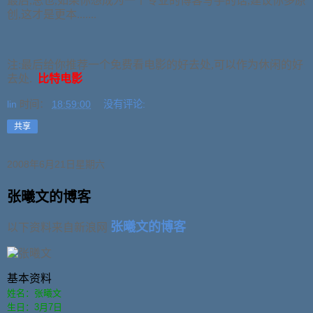
最后,总也,如果你想成为一个专业的博客写手的话,建议你多原
创,这才是更本.......
注:最后给你推荐一个免费看电影的好去处,可以作为休闲的好
去处.
比特电影
lin
时间：
18:59:00
没有评论:
共享
2008年6月21日星期六
张曦文的博客
张曦文的博客
以下资料来自新浪网
基本资料
姓名：张曦文
生日：3月7日