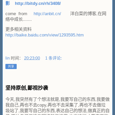
影
http://bitdy.cn/rh/3408/
come from
http://anbit.cn/
洋白菜的博客,在网
络中成长.......
更多相关资料
http://baike.baidu.com/view/1293595.htm
lin
时间：
20:23:00
1 条评论:
共享
坚持原创,鄙视抄袭
今天,我突然有了个想法就是,我要写自己的东西,我要做
我自己,再也不去copy,再也不去采集了,再也不去做垃
圾站了,我要写自己的东西,表达自己的想法,做真正的自