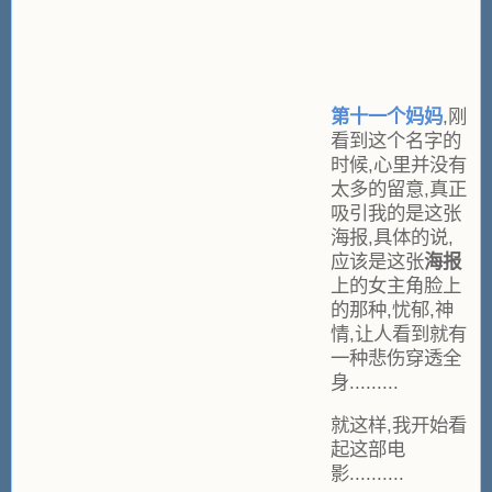
第十一个妈妈
,刚
看到这个名字的
时候,心里并没有
太多的留意,真正
吸引我的是这张
海报,具体的说,
应该是这张
海报
上的女主角脸上
的那种,忧郁,神
情,让人看到就有
一种悲伤穿透全
身.........
就这样,我开始看
起这部电
影..........