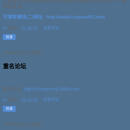
次要讲的内容,请你随时关注本博客,最关键的部分将在下一篇
博客里讲!
写博客赚钱(二)网址
http://anbit.cn/post/61.html
lin
时间：
21:26:00
没有评论:
共享
2008年6月25日星期三
重名论坛
重名论坛
http://chongming.5d6d.com
lin
时间：
01:12:00
没有评论:
共享
2008年6月24日星期二