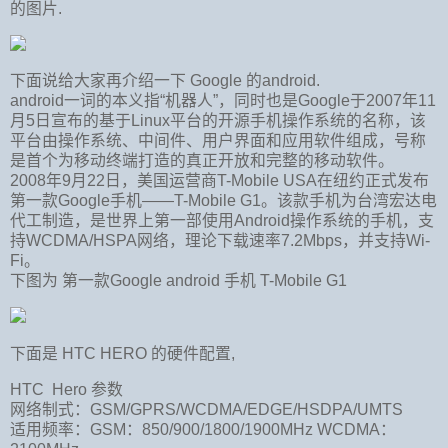
的图片.
下面说给大家再介绍一下 Google 的android.
android一词的本义指“机器人”，同时也是Google于2007年11
月5日宣布的基于Linux平台的开源手机操作系统的名称，该
平台由操作系统、中间件、用户界面和应用软件组成，号称
是首个为移动终端打造的真正开放和完整的移动软件。
2008年9月22日，美国运营商T-Mobile USA在纽约正式发布
第一款Google手机——T-Mobile G1。该款手机为台湾宏达电
代工制造，是世界上第一部使用Android操作系统的手机，支
持WCDMA/HSPA网络，理论下载速率7.2Mbps，并支持Wi-
Fi。
下图为 第一款Google android 手机 T-Mobile G1
下面是 HTC HERO 的硬件配置,
HTC Hero 参数
网络制式：GSM/GPRS/WCDMA/EDGE/HSDPA/UMTS
适用频率：GSM：850/900/1800/1900MHz WCDMA：