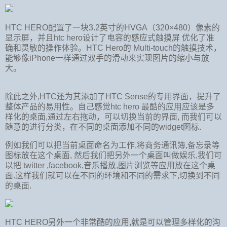
HTC HERO配置了一块3.2英寸的HVGA（320×480）像素的
显示屏，并且htc hero设计了电容的感应式触摸屏 优化了准
确和灵敏的操作体验。HTC Hero的 Multi-touch的触摸技术，
能够像iPhone一样通过双手的滑动来实现图片的缩小与放
大。
除此之外,HTC还为其添加了HTC Sense的专用界面，提升了
整体产品的易用性。自己感觉htc hero 最酷的应用应该是多
样化的桌面,通过左右拖动，可以切换当前的界面, 而我们可以
随意的进行分类，在不同的桌面添加不同的widget图标.
例如我们可以把当前桌面命名为工作,将商务通讯簿,备忘录等
图标放在这个桌面, 然后我们把另外一个桌面叫做娱乐,我们可
以把 twitter ,facebook,音乐播放,图片浏览等应用放在这个桌
面.这样我们就可以在不同的环境和不同的需求下,切换到不同
的桌面.
HTC HERO另外一个非常酷的应用,就是可以管理多样化的沟