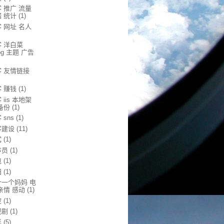
 推广 流量
 统计
(1)
 网址 名人
客 洋白菜
log 主题 广告
客 友情链接
 赚钱
(1)
 iis 本地架
备份
(1)
 sns
(1)
客建设
(11)
试
(1)
序员
(1)
包
(1)
归
(1)
十一个妈妈 电
亲情 感动
(1)
波
(1)
视剧
(1)
影
(5)