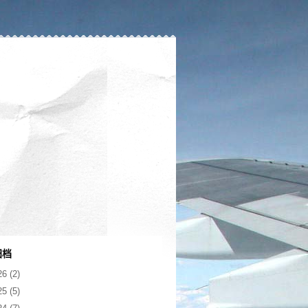
归档
26
(2)
25
(5)