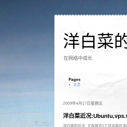
洋白菜
在网络中成长
Pages
主页
2009年4月17日星期五
洋白菜近况:Ubuntu,vps.wo
洋白菜的近况. 又有将近1个月没有在