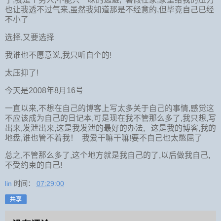
也让我透不过气来,虽然我知道那是不经意的,但毕竟自己已经
不小了
选择,又要选择
我谁也不愿意说,我只听自个的!
太压抑了!
今天是2008年8月16号
一直以来,不想在自己的博客上写太多关于自己的事情,感觉这
不应该成为自己的日记本,可是现在我不管那么多了,我只想,写
出来,发泄出来,这是我发泄的最好的办法, 这是我的博客,我的
地盘,谁也管不着我！ 我爱干嘛干嘛!要不自己也太憋屈了
总之,不管那么多了,这个地方就是我自己的了,以后做我自己,
不受约束的自己!
lin
时间：
07:29:00
共享