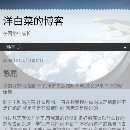
洋白菜的博客
在网络中成长
▼
2008年8月17日星期日
憋屈
真的好憋屈,都躺下了,可是怎么都睡不着,就又起来了,真的好
压抑
脑子里乱的厉害,什么都想,一直在想我现在做的决定到底是不
是正确的,我是不是在浪费时间,感觉这是畸形的
再过几天就该开学了,可我真的还没准备好到底该以什么样的
态度去面对这一学期,毕竟时间不长了,不能再这样的耗费下去
了,我是个男人,不能只一味的逃避, 暑假在家,家里给我的压力