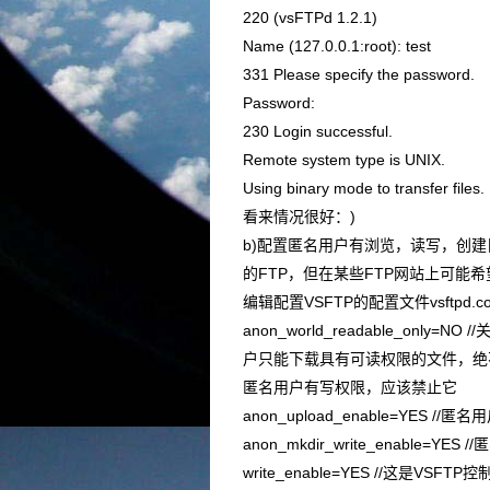
220 (vsFTPd 1.2.1)
Name (127.0.0.1:root): test
331 Please specify the password.
Password:
230 Login successful.
Remote system type is UNIX.
Using binary mode to transfer files.
看来情况很好：)
b)配置匿名用户有浏览，读写，创建
的FTP，但在某些FTP网站上可能
编辑配置VSFTP的配置文件vsftpd
anon_world_readable_on
户只能下载具有可读权限的文件，绝
匿名用户有写权限，应该禁止它
anon_upload_enable=YES /
anon_mkdir_write_enable=
write_enable=YES //这是