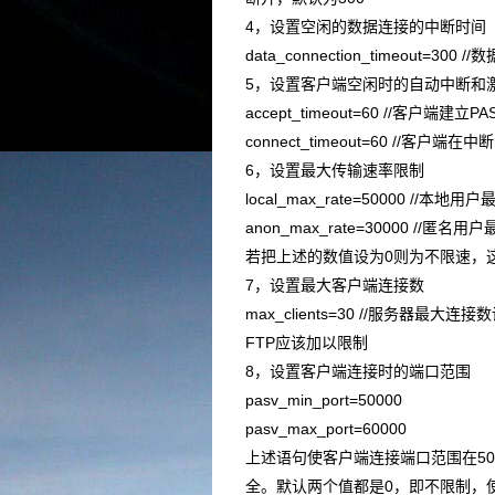
4，设置空闲的数据连接的中断时间
data_connection_timeout=
5，设置客户端空闲时的自动中断和
accept_timeout=60 //客
connect_timeout=60 //客
6，设置最大传输速率限制
local_max_rate=50000 //本地用
anon_max_rate=30000 //匿名用
若把上述的数值设为0则为不限速，这
7，设置最大客户端连接数
max_clients=30 //服务器
FTP应该加以限制
8，设置客户端连接时的端口范围
pasv_min_port=50000
pasv_max_port=60000
上述语句使客户端连接端口范围在500
全。默认两个值都是0，即不限制，