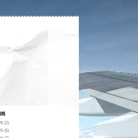
归档
26
(2)
25
(5)