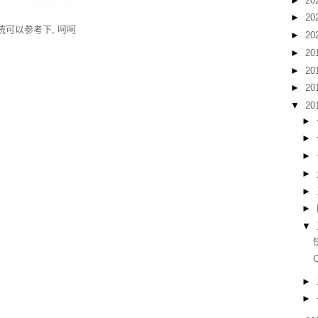
►
20
►
20
ux系统可以参考下, 呵呵
►
20
►
20
►
20
►
20
▼
20
►
►
►
►
►
►
▼
►
►