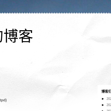
的博客
博客
►
20
tpd)
►
20