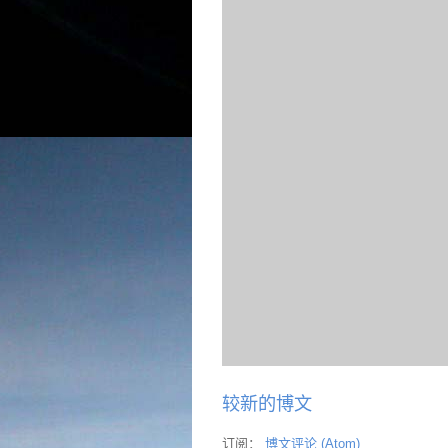
较新的博文
订阅：
博文评论 (Atom)