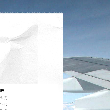
归档
26
(2)
25
(5)