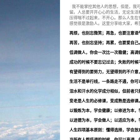
我不能掌控其他人的思想，但是，我可
留。人总要开开心心的生活，无论生活
压得喘不过起来，不开心。那么人生在
感觉很是激励人。这里分享给大家，希
再烦，也别忘微笑；再急，也要注意语
再苦，也别忘坚持；再累，也要爱自己
低调做人，你会一次比一次稳健；高调
成功的时候不要忘记过去；失败的时候
有望得到的要努力，无望得到的不介意
生活不是单行线，一条路走不通，你可
泪水和汗水的化学成分相似，但前者只
变老是人生的必修课，变成熟是选修课
以锻炼为本，学会健康；以修进为本，
以进德为本，学会做人；以适应为本，
人生四项基本原则：懂得选择，学会放
当所有人都低调的时候，你可以高调，