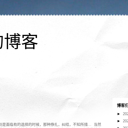
的博客
博客
►
20
►
20
别是面临有的选择的时候，那种挣扎，纠结，不知所措… 当然