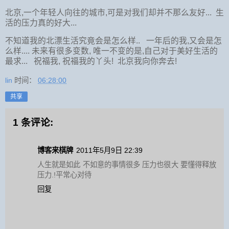
北京,一个年轻人向往的城市,可是对我们却并不那么友好... 生
活的压力真的好大...
不知道我的北漂生活究竟会是怎么样.. 一年后的我,又会是怎
么样.... 未来有很多变数, 唯一不变的是,自己对于美好生活的
最求... 祝福我, 祝福我的丫头! 北京我向你奔去!
lin
时间：
06:28:00
共享
1 条评论:
博客来棋牌
2011年5月9日 22:39
人生就是如此 不如意的事情很多 压力也很大 要懂得释放
压力.!平常心对待
回复