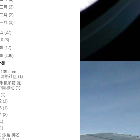
三月
(2)
二月
(2)
一月
(3)
11
(27)
10
(3)
09
(17)
08
(136)
分类
 139.com
s 网络社区
(1)
9手机邮箱 冻
 中国移动
(1)
(1)
2
(1)
3
(1)
4
(2)
(1)
(1)
 沙盒 排名
白菜
(1)