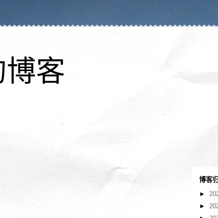
的博客
博客
►
20
►
20