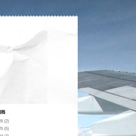
归档
26
(2)
25
(5)