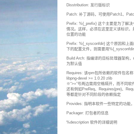
Disstribution: 发行版标识
Patch: 补丁源码，可使用Patch1、Pa
Prefix: %{_prefix} 这个主
情况。这样，必须在这里定义该标识，并在
位置的功能
Prefix: %{_sysconfdir} 这个原
下的配置文件，则需要用%{_sysconfdi
Build Arch: 指编译的目标处理器架构，n
为默认值
Requires: 该rpm包所依赖的软
libpng-devel >= 1.0.20 zlib
※“>=”号两边需用空格隔开，而不同
还有例如PreReq、Requires(pre)、Require
等都是针对不同阶段的依赖指定
Provides: 指明本软件一些特定的功能
Packager: 打包者的信息
%description 软件的详细说明