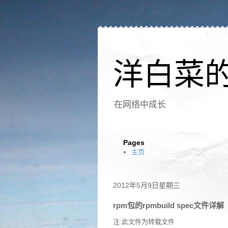
洋白菜
在网络中成长
Pages
主页
2012年5月9日星期三
rpm包的rpmbuild spec文件详解
注:此文件为转载文件