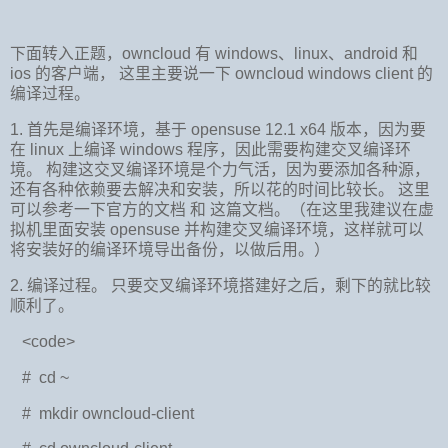
下面转入正题，
owncloud
有
windows
、
linux
、
android
和
ios
的客户端，
这里主要说一下
owncloud windows client
的
编译过程。
1.
首先是编译环境，基于
opensuse 12.1 x64
版本，因为要
在
linux
上编译
windows
程序，因此需要构建交叉编译环
境。
构建这交叉编译环境是个力气活，因为要添加各种源，
还有各种依赖要去解决和安装，所以花的时间比较长。
这里
可以参考一下官方的文档
和
这篇文档。（在这里我建议在虚
拟机里面安装
opensuse
并构建交叉编译环境，这样就可以
将安装好的编译环境导出备份，以做后用。）
2.
编译过程。
只要交叉编译环境搭建好之后，剩下的就比较
顺利了。
<code>
# cd ~
# mkdir owncloud-client