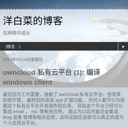
洋白菜的博客
在网络中成长
▼
2013年3月24日星期日
owncloud 私有云平台 (1): 编译
windows client
最近因为工作需要，接触了
owncloud
私有云平台，感觉真
的很不错；
最特别的是其
app
扩展功能，
任何人都可以为依
据这个私有云平台开发插件和应用，
目前这个平台已经可以
集成
email
，
rss
等相关应用，
我认为以后可能还会集成
blog
或者
微博等相关应用，这样这款应该就可以真正的成为
个人应用云平台。